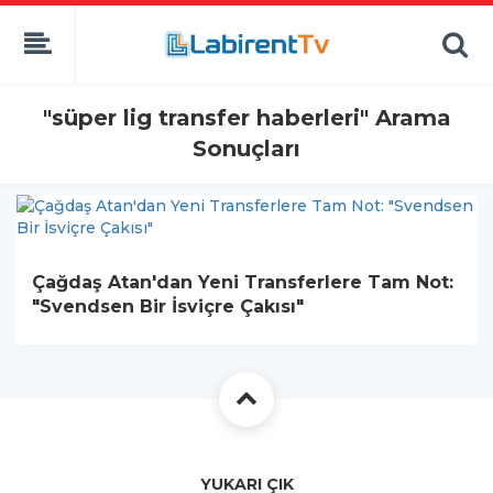
"süper lig transfer haberleri" Arama
Sonuçları
Çağdaş Atan'dan Yeni Transferlere Tam Not:
"Svendsen Bir İsviçre Çakısı"
YUKARI ÇIK