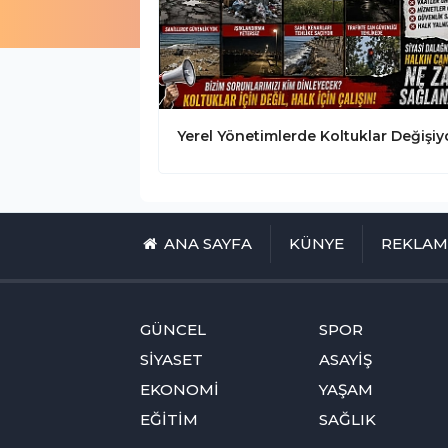
ANA SAYFA
KÜNYE
REKLA
GÜNCEL
SPOR
SİYASET
ASAYİŞ
EKONOMİ
YAŞAM
EĞİTİM
SAĞLIK