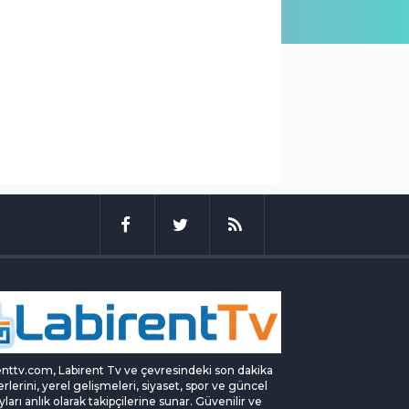
enttv.com, Labirent Tv ve çevresindeki son dakika
rlerini, yerel gelişmeleri, siyaset, spor ve güncel
yları anlık olarak takipçilerine sunar. Güvenilir ve