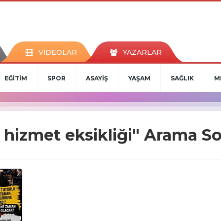
VİDEOLAR
YAZARLAR
EĞİTİM
SPOR
ASAYİŞ
YAŞAM
SAĞLIK
M
 hizmet eksikliği" Arama So