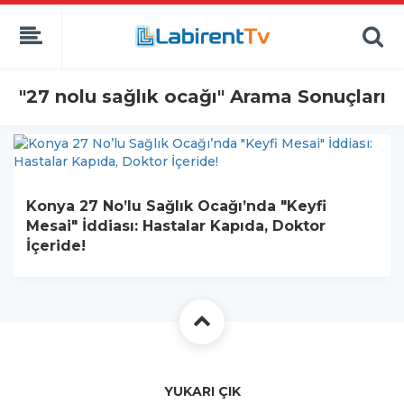
"27 nolu sağlık ocağı" Arama Sonuçları
Konya 27 No’lu Sağlık Ocağı’nda "Keyfi
Mesai" İddiası: Hastalar Kapıda, Doktor
İçeride!
YUKARI ÇIK