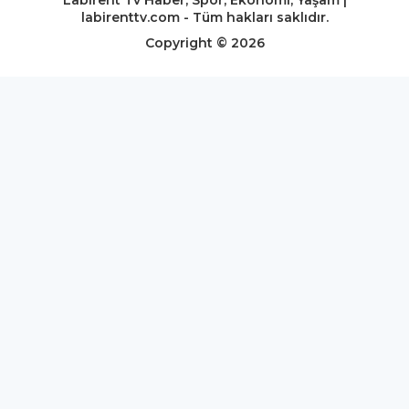
Labirent Tv Haber, Spor, Ekonomi, Yaşam |
labirenttv.com - Tüm hakları saklıdır.
Copyright © 2026