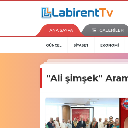
ANA SAYFA
GALERİLER
GÜNCEL
SİYASET
EKONOMİ
"Ali şimşek" Ara