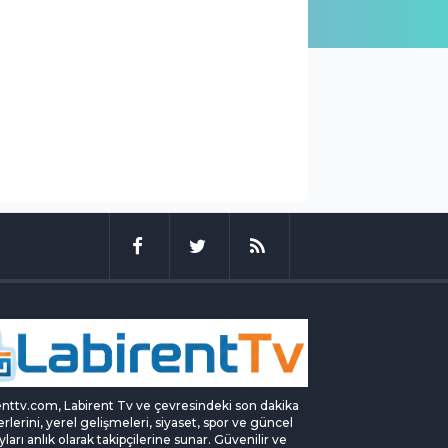
enttv.com, Labirent Tv ve çevresindeki son dakika
rlerini, yerel gelişmeleri, siyaset, spor ve güncel
yları anlık olarak takipçilerine sunar. Güvenilir ve