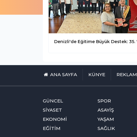
ANA SAYFA
KÜNYE
REKLA
GÜNCEL
SPOR
SİYASET
ASAYİŞ
EKONOMİ
YAŞAM
EĞİTİM
SAĞLIK