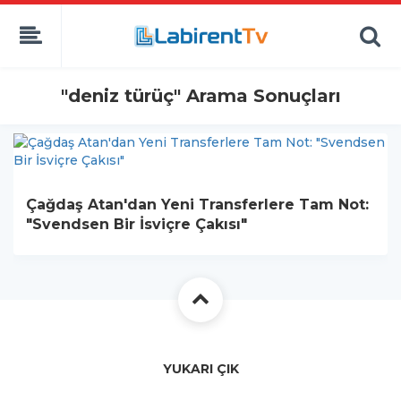
"deniz türüç" Arama Sonuçları
Çağdaş Atan'dan Yeni Transferlere Tam Not:
"Svendsen Bir İsviçre Çakısı"
YUKARI ÇIK