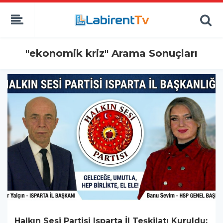
"ekonomik kriz" Arama Sonuçları
Halkın Sesi Partisi Isparta İl Teşkilatı Kuruldu: