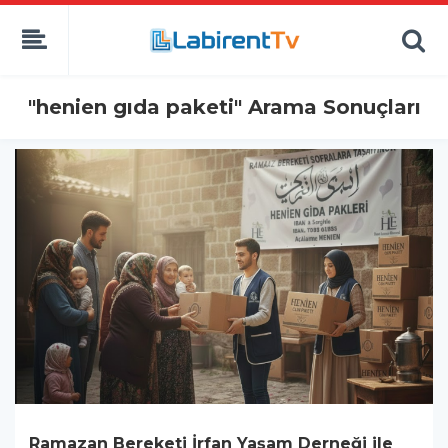
"henien gıda paketi" Arama Sonuçları
Ramazan Bereketi İrfan Yaşam Derneği ile