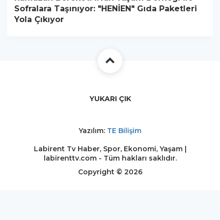
Sofralara Taşınıyor: "HENİEN" Gıda Paketleri
Yola Çıkıyor
YUKARI ÇIK
Yazılım:
TE Bilişim
Labirent Tv Haber, Spor, Ekonomi, Yaşam |
labirenttv.com - Tüm hakları saklıdır.
Copyright © 2026