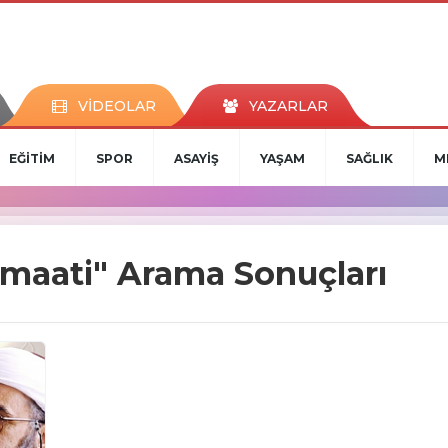
VİDEOLAR
YAZARLAR
EĞİTİM
SPOR
ASAYİŞ
YAŞAM
SAĞLIK
M
maati" Arama Sonuçları