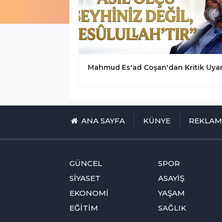
ANA SAYFA
KÜNYE
REKLA
GÜNCEL
SPOR
SİYASET
ASAYİŞ
EKONOMİ
YAŞAM
EĞİTİM
SAĞLIK