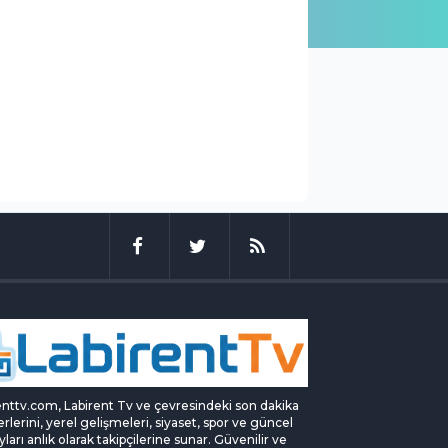
enttv.com, Labirent Tv ve çevresindeki son dakika
rlerini, yerel gelişmeleri, siyaset, spor ve güncel
yları anlık olarak takipçilerine sunar. Güvenilir ve