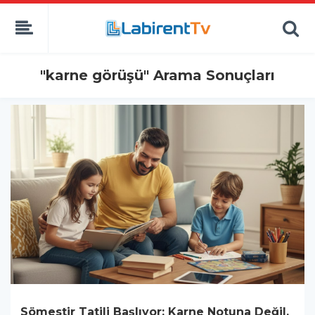
"karne görüşü" Arama Sonuçları
Sömestir Tatili Başlıyor: Karne Notuna Değil,