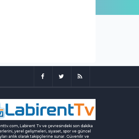
enttv.com, Labirent Tv ve çevresindeki son dakika
rlerini, yerel gelişmeleri, siyaset, spor ve güncel
yları anlık olarak takipçilerine sunar. Güvenilir ve