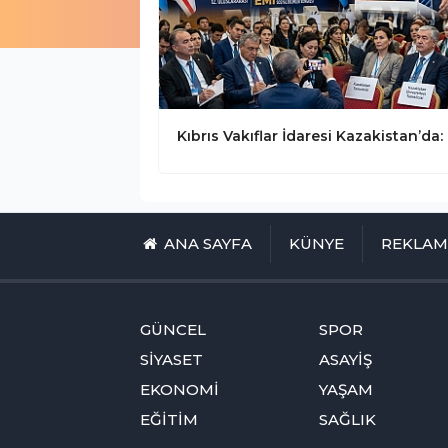
ANA SAYFA
KÜNYE
REKLA
GÜNCEL
SPOR
SİYASET
ASAYİŞ
EKONOMİ
YAŞAM
EĞİTİM
SAĞLIK