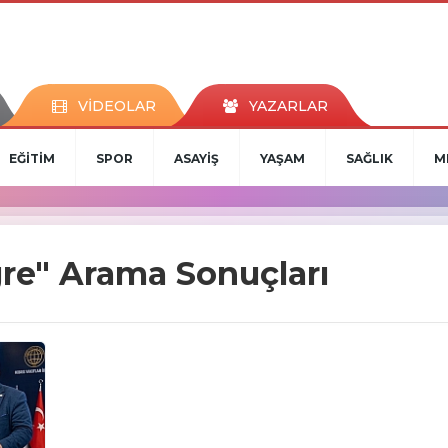
VİDEOLAR
YAZARLAR
EĞİTİM
SPOR
ASAYİŞ
YAŞAM
SAĞLIK
M
re" Arama Sonuçları