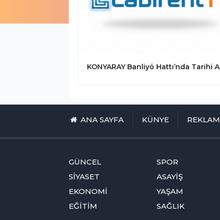
ANA SAYFA
KÜNYE
REKLA
GÜNCEL
SPOR
SİYASET
ASAYİŞ
EKONOMİ
YAŞAM
EĞİTİM
SAĞLIK