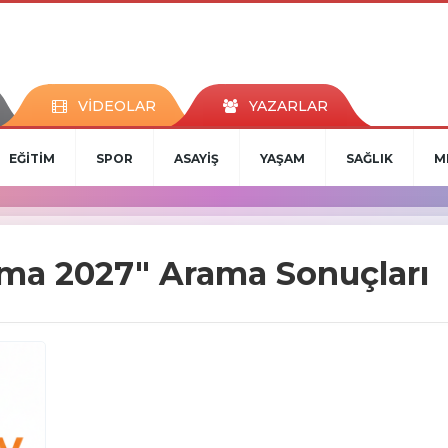
VİDEOLAR
YAZARLAR
EĞİTİM
SPOR
ASAYİŞ
YAŞAM
SAĞLIK
M
ıma 2027" Arama Sonuçları