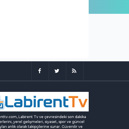
enttv.com, Labirent Tv ve çevresindeki son dakika
rlerini, yerel gelişmeleri, siyaset, spor ve güncel
yları anlık olarak takipçilerine sunar. Güvenilir ve