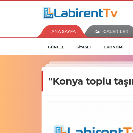
ANA SAYFA
GALERİLER
GÜNCEL
SİYASET
EKONOMİ
"Konya toplu taş