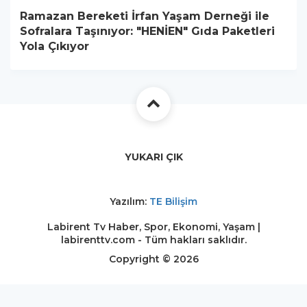
Ramazan Bereketi İrfan Yaşam Derneği ile
Sofralara Taşınıyor: "HENİEN" Gıda Paketleri
Yola Çıkıyor
YUKARI ÇIK
Yazılım:
TE Bilişim
Labirent Tv Haber, Spor, Ekonomi, Yaşam |
labirenttv.com - Tüm hakları saklıdır.
Copyright © 2026