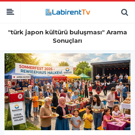
"türk japon kültürü buluşması" Arama
Sonuçları