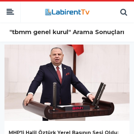
"tbmm genel kurul" Arama Sonuçları
MHP'li Halil Öztürk Yerel Basının Sesi Oldu: