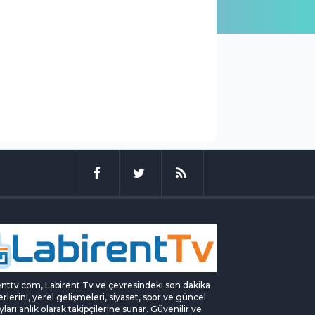
enttv.com, Labirent Tv ve çevresindeki son dakika
rlerini, yerel gelişmeleri, siyaset, spor ve güncel
yları anlık olarak takipçilerine sunar. Güvenilir ve