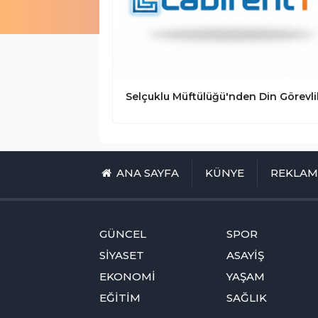
ANA SAYFA
KÜNYE
REKLA
GÜNCEL
SPOR
SİYASET
ASAYİŞ
EKONOMİ
YAŞAM
EĞİTİM
SAĞLIK