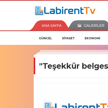
ANA SAYFA
GALERİLER
GÜNCEL
SİYASET
EKONOMİ
"Teşekkür belges