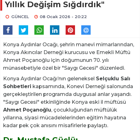
Yıllık Değişim Sığdırdık"
GÜNCEL
08 Ocak 2026 - 20:22
Konya Aydınlar Ocağı, şehrin manevi mimarlarından,
Konya Akıncılar Derneği kurucusu ve Emekli Müftü
Ahmet Poçanoğlu için doğumunun 70. yılı
münasebetiyle özel bir "Saygı Gecesi" düzenledi.
Konya Aydınlar Ocağı’nın geleneksel
Selçuklu Salı
Sohbetleri
kapsamında, Konevi Derneği salonunda
gerçekleştirilen programda duygusal anlar yaşandı.
"Saygı Gecesi" etkinliğinde Konya eski il müftüsü
Ahmet Poçanoğlu
, çocukluğundan müftülük
yıllarına, siyasi mücadelelerinden eğitim hayatına
kadar pek çok anısını misafirlerle paylaştı.
Dr. Mustafa Güçlü: