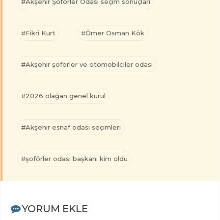
#Akşehir Şoförler Odası seçim sonuçları
#Fikri Kurt
#Ömer Osman Kök
#Akşehir şoförler ve otomobilciler odası
#2026 olağan genel kurul
#Akşehir esnaf odası seçimleri
#şoförler odası başkanı kim oldu
YORUM EKLE