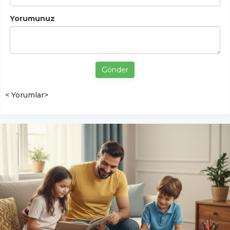
Yorumunuz
Gönder
< Yorumlar>