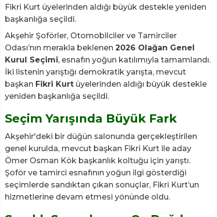
Fikri Kurt üyelerinden aldığı büyük destekle yeniden
başkanlığa seçildi.
Akşehir Şoförler, Otomobilciler ve Tamirciler
Odası’nın merakla beklenen
2026 Olağan Genel
Kurul Seçimi
, esnafın yoğun katılımıyla tamamlandı.
İki listenin yarıştığı demokratik yarışta, mevcut
başkan
Fikri Kurt
üyelerinden aldığı büyük destekle
yeniden başkanlığa seçildi.
Seçim Yarışında Büyük Fark
Akşehir'deki bir düğün salonunda gerçekleştirilen
genel kurulda, mevcut başkan Fikri Kurt ile aday
Ömer Osman Kök başkanlık koltuğu için yarıştı.
Şoför ve tamirci esnafının yoğun ilgi gösterdiği
seçimlerde sandıktan çıkan sonuçlar, Fikri Kurt’un
hizmetlerine devam etmesi yönünde oldu.