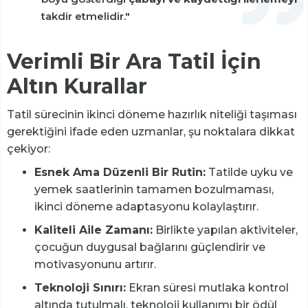
takdir etmelidir."
Verimli Bir Ara Tatil İçin
Altın Kurallar
Tatil sürecinin ikinci döneme hazırlık niteliği taşıması
gerektiğini ifade eden uzmanlar, şu noktalara dikkat
çekiyor:
Esnek Ama Düzenli Bir Rutin:
Tatilde uyku ve
yemek saatlerinin tamamen bozulmaması,
ikinci döneme adaptasyonu kolaylaştırır.
Kaliteli Aile Zamanı:
Birlikte yapılan aktiviteler,
çocuğun duygusal bağlarını güçlendirir ve
motivasyonunu artırır.
Teknoloji Sınırı:
Ekran süresi mutlaka kontrol
altında tutulmalı, teknoloji kullanımı bir ödül