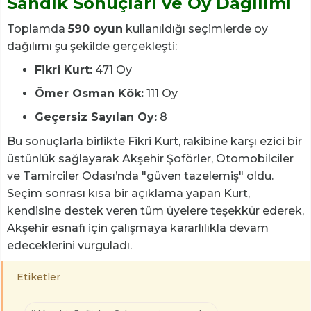
Sandık Sonuçları ve Oy Dağılımı
Toplamda
590 oyun
kullanıldığı seçimlerde oy
dağılımı şu şekilde gerçekleşti:
Fikri Kurt:
471 Oy
Ömer Osman Kök:
111 Oy
Geçersiz Sayılan Oy:
8
Bu sonuçlarla birlikte Fikri Kurt, rakibine karşı ezici bir
üstünlük sağlayarak Akşehir Şoförler, Otomobilciler
ve Tamirciler Odası’nda "güven tazelemiş" oldu.
Seçim sonrası kısa bir açıklama yapan Kurt,
kendisine destek veren tüm üyelere teşekkür ederek,
Akşehir esnafı için çalışmaya kararlılıkla devam
edeceklerini vurguladı.
Etiketler