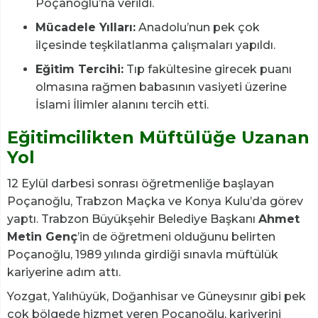
Poçanoğlu’na verildi.
Mücadele Yılları:
Anadolu’nun pek çok
ilçesinde teşkilatlanma çalışmaları yapıldı.
Eğitim Tercihi:
Tıp fakültesine girecek puanı
olmasına rağmen babasının vasiyeti üzerine
İslami İlimler alanını tercih etti.
Eğitimcilikten Müftülüğe Uzanan
Yol
12 Eylül darbesi sonrası öğretmenliğe başlayan
Poçanoğlu, Trabzon Maçka ve Konya Kulu’da görev
yaptı. Trabzon Büyükşehir Belediye Başkanı
Ahmet
Metin Genç
’in de öğretmeni olduğunu belirten
Poçanoğlu, 1989 yılında girdiği sınavla müftülük
kariyerine adım attı.
Yozgat, Yalıhüyük, Doğanhisar ve Güneysınır gibi pek
çok bölgede hizmet veren Poçanoğlu, kariyerini