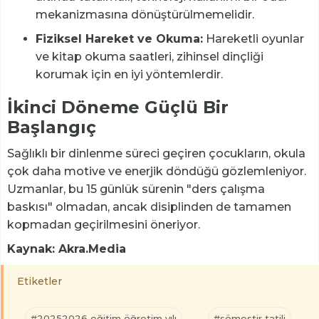
mekanizmasına dönüştürülmemelidir.
Fiziksel Hareket ve Okuma:
Hareketli oyunlar
ve kitap okuma saatleri, zihinsel dinçliği
korumak için en iyi yöntemlerdir.
İkinci Döneme Güçlü Bir
Başlangıç
Sağlıklı bir dinlenme süreci geçiren çocukların, okula
çok daha motive ve enerjik döndüğü gözlemleniyor.
Uzmanlar, bu 15 günlük sürenin "ders çalışma
baskısı" olmadan, ancak disiplinden de tamamen
kopmadan geçirilmesini öneriyor.
Kaynak: Akra.Media
Etiketler
#20252026 eğitim öğretim yılı
#sömestir tatili