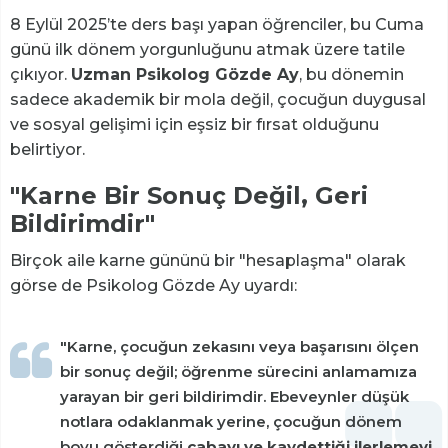
8 Eylül 2025’te ders başı yapan öğrenciler, bu Cuma
günü ilk dönem yorgunluğunu atmak üzere tatile
çıkıyor.
Uzman Psikolog Gözde Ay
, bu dönemin
sadece akademik bir mola değil, çocuğun duygusal
ve sosyal gelişimi için eşsiz bir fırsat olduğunu
belirtiyor.
"Karne Bir Sonuç Değil, Geri
Bildirimdir"
Birçok aile karne gününü bir "hesaplaşma" olarak
görse de Psikolog Gözde Ay uyardı:
"Karne, çocuğun zekasını veya başarısını ölçen
bir sonuç değil; öğrenme sürecini anlamamıza
yarayan bir geri bildirimdir. Ebeveynler düşük
notlara odaklanmak yerine, çocuğun dönem
boyu gösterdiği
çabayı ve kaydettiği ilerlemeyi