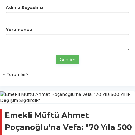
Adınız Soyadınız
Yorumunuz
Gönder
< Yorumlar>
Emekli Müftü Ahmet
Poçanoğlu’na Vefa: "70 Yıla 500