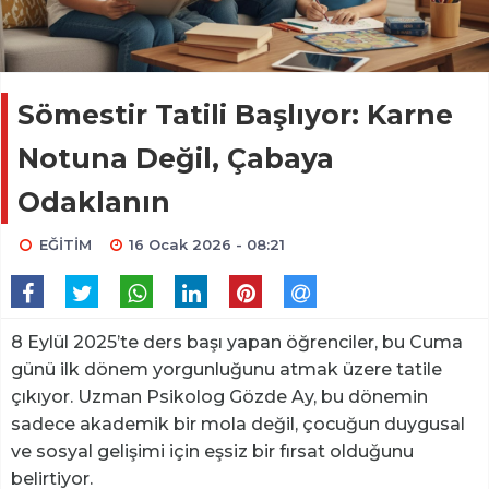
Sömestir Tatili Başlıyor: Karne
Notuna Değil, Çabaya
Odaklanın
EĞİTİM
16 Ocak 2026 - 08:21
8 Eylül 2025’te ders başı yapan öğrenciler, bu Cuma
günü ilk dönem yorgunluğunu atmak üzere tatile
çıkıyor. Uzman Psikolog Gözde Ay, bu dönemin
sadece akademik bir mola değil, çocuğun duygusal
ve sosyal gelişimi için eşsiz bir fırsat olduğunu
belirtiyor.