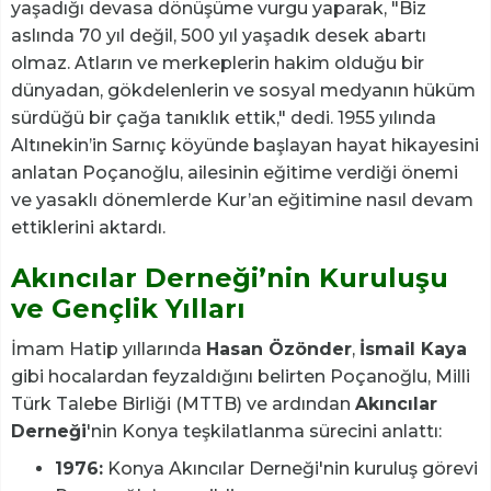
yaşadığı devasa dönüşüme vurgu yaparak, "Biz
aslında 70 yıl değil, 500 yıl yaşadık desek abartı
olmaz. Atların ve merkeplerin hakim olduğu bir
dünyadan, gökdelenlerin ve sosyal medyanın hüküm
sürdüğü bir çağa tanıklık ettik," dedi. 1955 yılında
Altınekin’in Sarnıç köyünde başlayan hayat hikayesini
anlatan Poçanoğlu, ailesinin eğitime verdiği önemi
ve yasaklı dönemlerde Kur’an eğitimine nasıl devam
ettiklerini aktardı.
Akıncılar Derneği’nin Kuruluşu
ve Gençlik Yılları
İmam Hatip yıllarında
Hasan Özönder
,
İsmail Kaya
gibi hocalardan feyzaldığını belirten Poçanoğlu, Milli
Türk Talebe Birliği (MTTB) ve ardından
Akıncılar
Derneği
'nin Konya teşkilatlanma sürecini anlattı:
1976:
Konya Akıncılar Derneği'nin kuruluş görevi