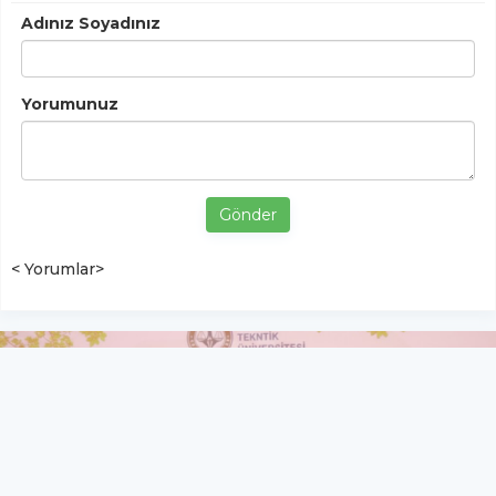
Adınız Soyadınız
Yorumunuz
Gönder
< Yorumlar>