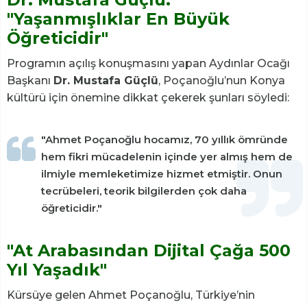
"Yaşanmışlıklar En Büyük
Öğreticidir"
Programın açılış konuşmasını yapan Aydınlar Ocağı
Başkanı
Dr. Mustafa Güçlü
, Poçanoğlu’nun Konya
kültürü için önemine dikkat çekerek şunları söyledi:
"Ahmet Poçanoğlu hocamız, 70 yıllık ömründe
hem fikri mücadelenin içinde yer almış hem de
ilmiyle memleketimize hizmet etmiştir. Onun
tecrübeleri, teorik bilgilerden çok daha
öğreticidir."
"At Arabasından Dijital Çağa 500
Yıl Yaşadık"
Kürsüye gelen Ahmet Poçanoğlu, Türkiye’nin