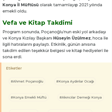
Konya İl Müftüsü
olarak tamamlayıp 2021 yılında
emekli oldu.
Vefa ve Kitap Takdimi
Program sonunda, Poçanoğlu’nun eski yol arkadaşı
ve Konya Kızılay Başkanı
Hüseyin Üzülmez
, hoca ile
ilgili hatıralarını paylaştı. Etkinlik, günün anısına
takdim edilen teşekkür belgesi ve kitap hediyeleri ile
sona erdi.
Etiketler
#Ahmet Poçanoğlu
#Konya Aydınlar Ocağı
#Konya Emekli Müftü
#Akıncılar Derneği Konya