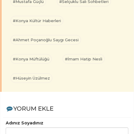
#Mustafa Güçlü
#Selçuklu Salı Sohbetleri
#Konya Kültür Haberleri
#Ahmet Poçanoğlu Saygı Gecesi
#Konya Müftülüğü
#İmam Hatip Nesli
#Hüseyin Üzülmez
YORUM EKLE
Adınız Soyadınız