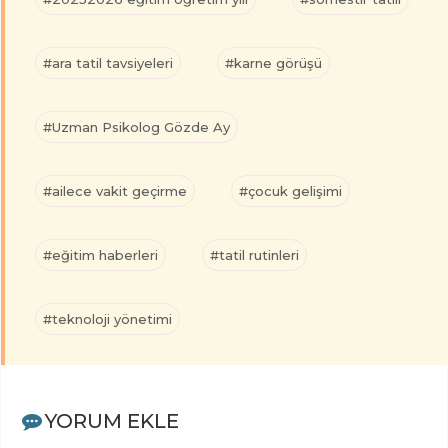
#ara tatil tavsiyeleri
#karne görüşü
#Uzman Psikolog Gözde Ay
#ailece vakit geçirme
#çocuk gelişimi
#eğitim haberleri
#tatil rutinleri
#teknoloji yönetimi
YORUM EKLE