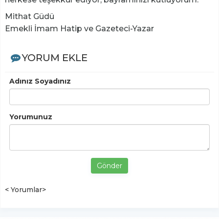
Mithat Güdü
Emekli İmam Hatip ve Gazeteci-Yazar
YORUM EKLE
Adınız Soyadınız
Yorumunuz
Gönder
< Yorumlar>