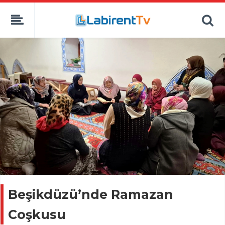
Beşikdüzü’nde Ramazan
Coşkusu