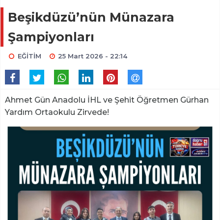
Beşikdüzü’nün Münazara
Şampiyonları
EĞİTİM
25 Mart 2026 - 22:14
Ahmet Gün Anadolu İHL ve Şehit Öğretmen Gürhan
Yardım Ortaokulu Zirvede!