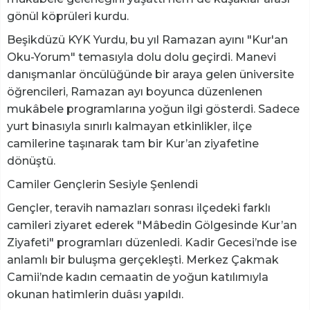
gönül köprüleri kurdu.
​Beşikdüzü KYK Yurdu, bu yıl Ramazan ayını "Kur'an
Oku-Yorum" temasıyla dolu dolu geçirdi. Manevi
danışmanlar öncülüğünde bir araya gelen üniversite
öğrencileri, Ramazan ayı boyunca düzenlenen
mukâbele programlarına yoğun ilgi gösterdi. Sadece
yurt binasıyla sınırlı kalmayan etkinlikler, ilçe
camilerine taşınarak tam bir Kur’an ziyafetine
dönüştü.
​Camiler Gençlerin Sesiyle Şenlendi
​Gençler, teravih namazları sonrası ilçedeki farklı
camileri ziyaret ederek "Mâbedin Gölgesinde Kur’an
Ziyafeti" programları düzenledi. Kadir Gecesi’nde ise
anlamlı bir buluşma gerçekleşti. Merkez Çakmak
Camii’nde kadın cemaatin de yoğun katılımıyla
okunan hatimlerin duâsı yapıldı.