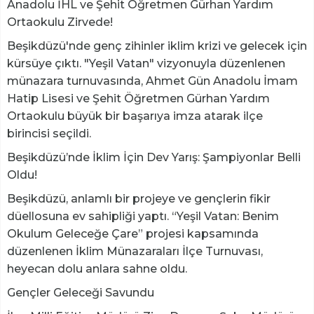
Anadolu İHL ve Şehit Öğretmen Gürhan Yardım
Ortaokulu Zirvede!
Beşikdüzü'nde genç zihinler iklim krizi ve gelecek için
kürsüye çıktı. "Yeşil Vatan" vizyonuyla düzenlenen
münazara turnuvasında, Ahmet Gün Anadolu İmam
Hatip Lisesi ve Şehit Öğretmen Gürhan Yardım
Ortaokulu büyük bir başarıya imza atarak ilçe
birincisi seçildi.
​Beşikdüzü’nde İklim İçin Dev Yarış: Şampiyonlar Belli
Oldu!
​Beşikdüzü, anlamlı bir projeye ve gençlerin fikir
düellosuna ev sahipliği yaptı. “Yeşil Vatan: Benim
Okulum Geleceğe Çare” projesi kapsamında
düzenlenen İklim Münazaraları İlçe Turnuvası,
heyecan dolu anlara sahne oldu.
​Gençler Geleceği Savundu