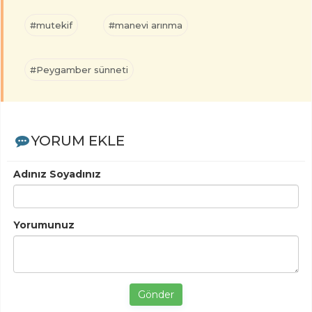
#mutekif
#manevi arınma
#Peygamber sünneti
YORUM EKLE
Adınız Soyadınız
Yorumunuz
Gönder