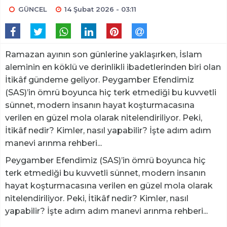
GÜNCEL
14 Şubat 2026 - 03:11
Ramazan ayının son günlerine yaklaşırken, İslam
aleminin en köklü ve derinlikli ibadetlerinden biri olan
İtikâf gündeme geliyor. Peygamber Efendimiz
(SAS)’in ömrü boyunca hiç terk etmediği bu kuvvetli
sünnet, modern insanın hayat koşturmacasına
verilen en güzel mola olarak nitelendiriliyor. Peki,
İtikâf nedir? Kimler, nasıl yapabilir? İşte adım adım
manevi arınma rehberi...
Peygamber Efendimiz (SAS)’in ömrü boyunca hiç
terk etmediği bu kuvvetli sünnet, modern insanın
hayat koşturmacasına verilen en güzel mola olarak
nitelendiriliyor. Peki, İtikâf nedir? Kimler, nasıl
yapabilir? İşte adım adım manevi arınma rehberi...