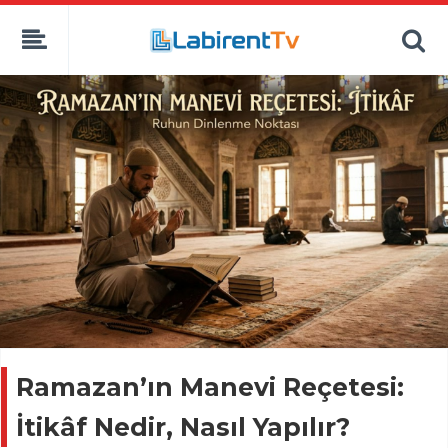
Ramazan’ın Manevi Reçetesi:
İtikâf Nedir, Nasıl Yapılır?