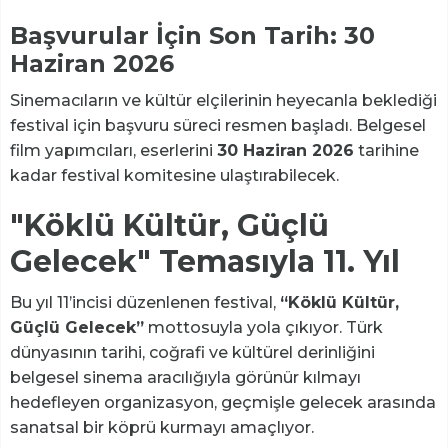
Başvurular İçin Son Tarih: 30
Haziran 2026
Sinemacıların ve kültür elçilerinin heyecanla beklediği
festival için başvuru süreci resmen başladı. Belgesel
film yapımcıları, eserlerini
30 Haziran 2026
tarihine
kadar festival komitesine ulaştırabilecek.
"Köklü Kültür, Güçlü
Gelecek" Temasıyla 11. Yıl
Bu yıl 11’incisi düzenlenen festival,
“Köklü Kültür,
Güçlü Gelecek”
mottosuyla yola çıkıyor. Türk
dünyasının tarihi, coğrafi ve kültürel derinliğini
belgesel sinema aracılığıyla görünür kılmayı
hedefleyen organizasyon, geçmişle gelecek arasında
sanatsal bir köprü kurmayı amaçlıyor.