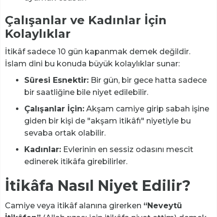
Çalışanlar ve Kadınlar İçin
Kolaylıklar
İtikâf sadece 10 gün kapanmak demek değildir.
İslam dini bu konuda büyük kolaylıklar sunar:
Süresi Esnektir:
Bir gün, bir gece hatta sadece
bir saatliğine bile niyet edilebilir.
Çalışanlar İçin:
Akşam camiye girip sabah işine
giden bir kişi de "akşam itikâfı" niyetiyle bu
sevaba ortak olabilir.
Kadınlar:
Evlerinin en sessiz odasını mescit
edinerek itikâfa girebilirler.
İtikâfa Nasıl Niyet Edilir?
Camiye veya itikâf alanına girerken
“Neveytü