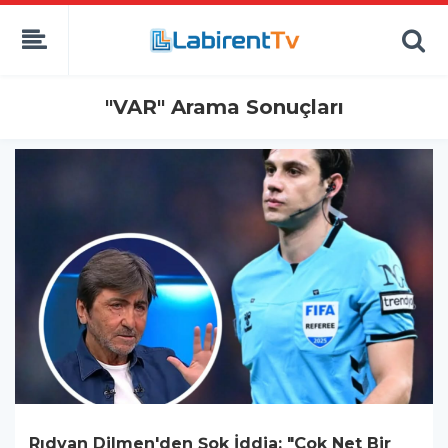
"VAR" Arama Sonuçları
Rıdvan Dilmen'den Şok İddia: "Çok Net Bir