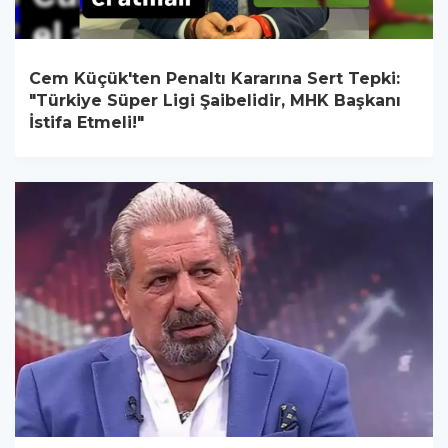
Cem Küçük'ten Penaltı Kararına Sert Tepki:
"Türkiye Süper Ligi Şaibelidir, MHK Başkanı
İstifa Etmeli!"