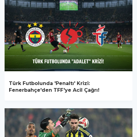
Türk Futbolunda 'Penaltı' Krizi:
Fenerbahçe'den TFF'ye Acil Çağrı!