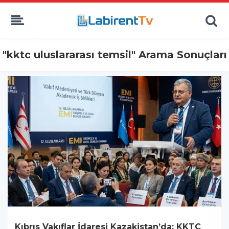
"kktc uluslararası temsil" Arama Sonuçları
Kıbrıs Vakıflar İdaresi Kazakistan’da: KKTC