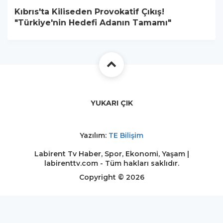
Kıbrıs'ta Kiliseden Provokatif Çıkış!
"Türkiye'nin Hedefi Adanın Tamamı"
YUKARI ÇIK
Yazılım:
TE Bilişim
Labirent Tv Haber, Spor, Ekonomi, Yaşam |
labirenttv.com - Tüm hakları saklıdır.
Copyright © 2026