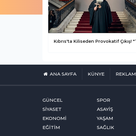
ANA SAYFA
KÜNYE
REKLA
GÜNCEL
SPOR
SİYASET
ASAYİŞ
EKONOMİ
YAŞAM
EĞİTİM
SAĞLIK