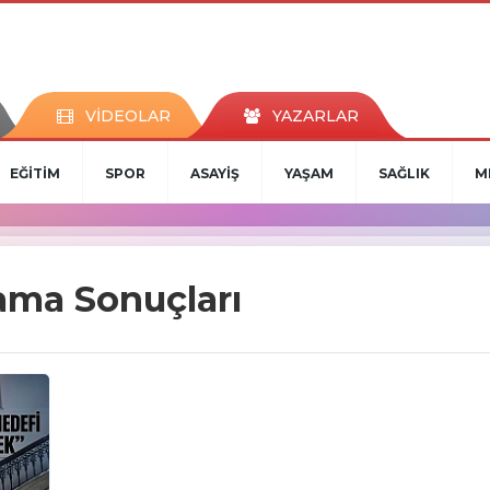
VİDEOLAR
YAZARLAR
EĞİTİM
SPOR
ASAYİŞ
YAŞAM
SAĞLIK
M
rama Sonuçları