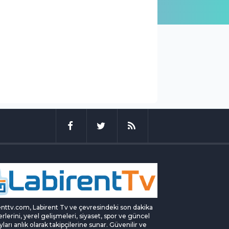
enttv.com, Labirent Tv ve çevresindeki son dakika
rlerini, yerel gelişmeleri, siyaset, spor ve güncel
yları anlık olarak takipçilerine sunar. Güvenilir ve