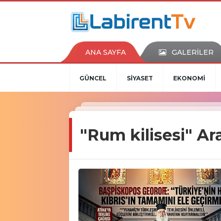
ANA SAYFA
GALERİLER
GÜNCEL
SİYASET
EKONOMİ
"Rum kilisesi" A