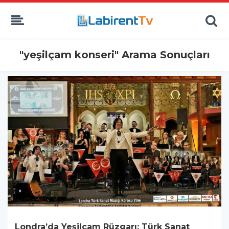
"yeşilçam konseri" Arama Sonuçları
Londra’da Yeşilçam Rüzgarı: Türk Sanat