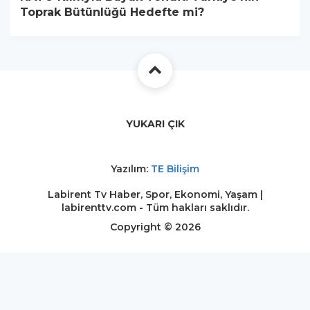
Toprak Bütünlüğü Hedefte mi?
YUKARI ÇIK
Yazılım:
TE Bilişim
Labirent Tv Haber, Spor, Ekonomi, Yaşam |
labirenttv.com - Tüm hakları saklıdır.
Copyright © 2026