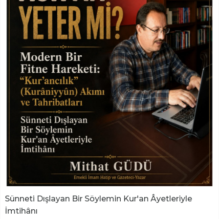
Sünneti Dışlayan Bir Söylemin Kur'an Âyetleriyle
İmtihânı