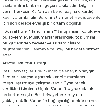
asırların ilmî birikimini geçersiz kılar; dînî bilginin
yerini, herkesin Kur'an'dan kendi başına çıkardığı
keyfî yorumlar alır. Bu, dîni istismar etmek isteyenler
için son derece elverişli bir ortam doğurur.
• Sosyal fitne: "Hangi İslâm?" tartışmasını körükleyen
bu söylemler, Müslümanlar arasındaki toplumsal
birliği derinden zedeler ve asırlardır İslâm
düşmanlarının ulaşmaya çalıştığı bir hedefe hizmet
eder.
Araçsallaştırma Tuzağı
Bazı ilahiyatçılar, Ehl-i Sünnet geleneğinin saygın
âlimlerini araçsallaştırarak kendi tutumlarını
meşrulaştırmaya çalışmaktadır. Oysa örnek
verdikleri isimlerin hiçbiri Sünnet'i kaynak olarak
reddetmemiştir. Belirli rivayetlere ihtiyatla
yaklaşmak ile Sünnet'in bağlayıcılığını inkâr etmek;