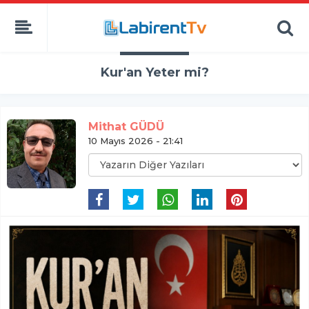
Kur'an Yeter mi?
Mithat GÜDÜ
10 Mayıs 2026 - 21:41