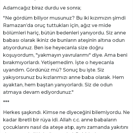
Adamcağız biraz durdu ve sonra;
"Ne gördüm biliyor musunuz? Bu iki kızımızın şimdi
Ramazan’da oruç tuttukları için, ağız ve mide
bölümleri hariç, bütün bedenleri yanıyordu. Siz anne
babası olarak ikiniz de bunların ateşinin altına odun
atıyordunuz. Ben ise heyecanla size doğru
koşuyordum, "yakmayın yavrularımı" diye. Ama beni
bırakmıyorlardı. Yetişemedim. İşte o heyecanla
uyandım. Gördünüz mü? Sonuç bu işte. Siz
yakıyorsunuz bu kızlarımızı anne baba olarak. Hem
ayaktan, hem baştan yanıyorlardı. Siz de odun
atmaya devam ediyordunuz."
***
Herkes şaşkındı. Kimse ne diyeceğini bilemiyordu. Ne
kadar ibretli bir rüya idi. Allah c.c. anne babaların
çocuklarını nasıl da ateşe atıp, aynı zamanda yakıtını