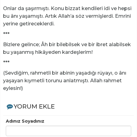
Onlar da şaşırmıştı. Konu bizzat kendileri idi ve hepsi
bu ânı yaşamıştı. Artık Allah’a söz vermişlerdi. Emrini
yerine getireceklerdi.
***
Bizlere gelince; Âh bir bilebilsek ve bir ibret alabilsek
bu yaşanmış hikâyeden kardeşlerim!
***
(Sevdiğim, rahmetli bir abinin yaşadığı rüyayı, o ânı
yaşayan kıymetli torunu anlatmıştı. Allah rahmet
eylesin!)
YORUM EKLE
Adınız Soyadınız